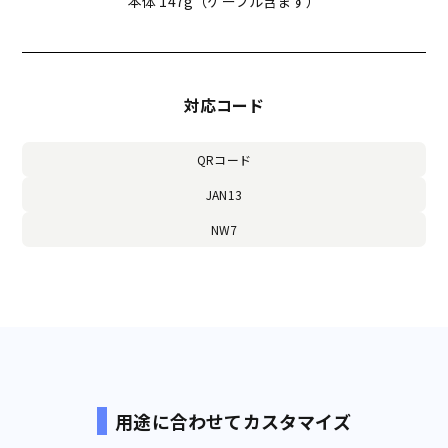
本体 147g（ケーブル含まず）
対応コード
QRコード
JAN13
NW7
用途に合わせてカスタマイズ