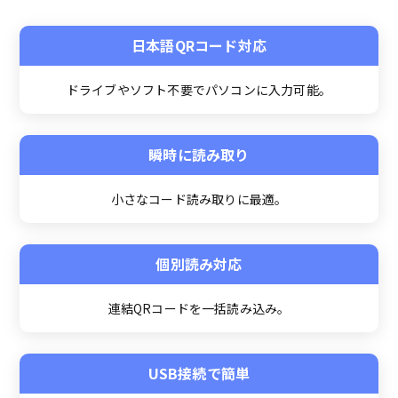
日本語QRコード対応
ドライブやソフト不要でパソコンに入力可能。
瞬時に読み取り
小さなコード読み取りに最適。
個別読み対応
連結QRコードを一括読み込み。
USB接続で簡単