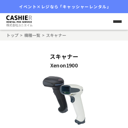
レンタル
イベント
×レジなら
「
キャッシャーレンタル
」
株式会社ユニエイム
トップ
>
機種一覧
>
スキャナー
スキャナー
Xenon1900