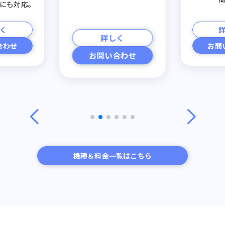
にも対応。
く
詳しく
合わせ
お問
お問い合わせ
機種＆料金一覧はこちら