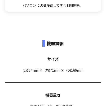
パソコンにUSB接続してすぐ利用開始。
機器詳細
サイズ
(L)104mm×（W)71mm×（D)160mm
機器重さ