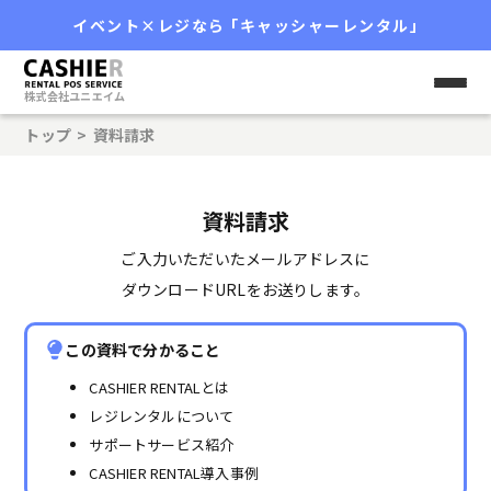
レンタル
イベント
×レジなら
「
キャッシャーレンタル
」
株式会社ユニエイム
トップ
>
資料請求
資料請求
ご入力いただいたメールアドレスに
ダウンロードURLをお送りします。
この資料で分かること
CASHIER RENTALとは
レジレンタルについて
サポートサービス紹介
CASHIER RENTAL導入事例